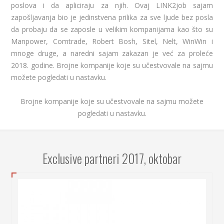
poslova i da apliciraju za njih. Ovaj LINK2job sajam
zapošljavanja bio je jedinstvena prilika za sve ljude bez posla
da probaju da se zaposle u velikim kompanijama kao što su
Manpower, Comtrade, Robert Bosh, Sitel, Nelt, WinWin i
mnoge druge, a naredni sajam zakazan je već za proleće
2018. godine. Brojne kompanije koje su učestvovale na sajmu
možete pogledati u nastavku.
Brojne kompanije koje su učestvovale na sajmu možete
pogledati u nastavku.
Exclusive partneri 2017, oktobar