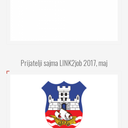
Prijatelji sajma LINK2job 2017, maj