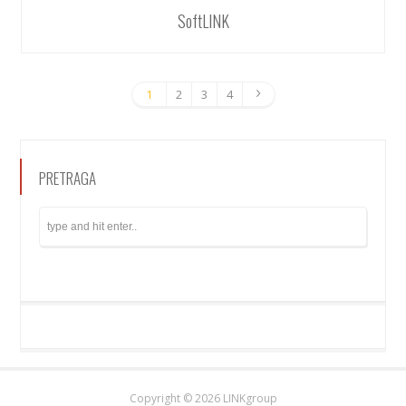
SoftLINK
1
2
3
4
PRETRAGA
Copyright ©
2026 LINKgroup