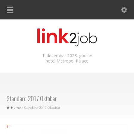
1. decembar 2023. godine
hotel Metropol Palace
Standard 2017 Oktobar
Home
Standard 2017 Oktobar