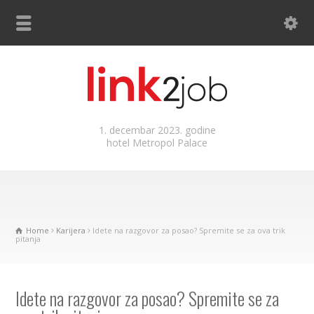
1. decembar 2023. godine
hotel Metropol Palace
Home
Karijera
Idete na razgovor za posao? Spremite se za ova trik
pitanja
Idete na razgovor za posao? Spremite se za