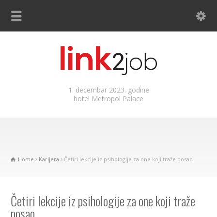
1. decembar 2023. godine
hotel Metropol Palace
Home
Karijera
Četiri lekcije iz psihologije za one koji traže posao
Četiri lekcije iz psihologije za one koji traže
posao