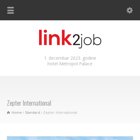
1. decembar 2023. godine
hotel Metropol Palace
Zepter International
Home
Standard
Zepter International