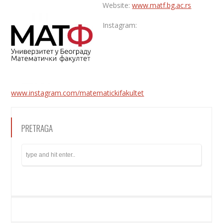
Website:
www.matf.bg.ac.rs
Instagram:
www.instagram.com/matematickifakultet
PRETRAGA