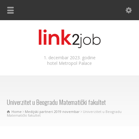
1. decembar 2023. godine
hotel Metropol Palace
Univerzitet u Beogradu Matematički fakultet
Home
Medijski partneri 2019 novembar
Univerzitet u Beogradu
Matematički fakultet