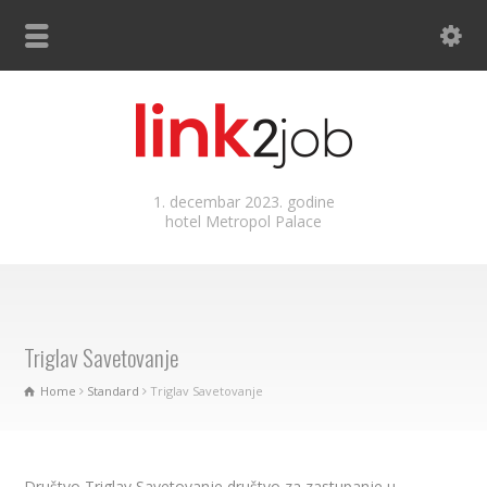
1. decembar 2023. godine
hotel Metropol Palace
Triglav Savetovanje
Home
Standard
Triglav Savetovanje
Društvo Triglav Savetovanje društvo za zastupanje u