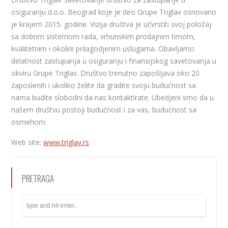
osiguranju d.o.o. Beograd koje je deo Grupe Triglav osnovano
je krajem 2015. godine. Vizija društva je učvrstiti svoj položaj
sa dobrim sistemom rada, vrhunskim prodajnim timom,
kvalitetnim i okolini prilagodjenim uslugama. Obavljamo
delatnost zastupanja u osiguranju i finansijskog savetovanja u
okviru Grupe Triglav. Društvo trenutno zapošljava oko 20
zaposlenih i ukoliko želite da gradite svoju budućnost sa
nama budite slobodni da nas kontaktirate. Ubedjeni smo da u
našem društvu postoji budućnost i za vas, budućnost sa
osmehom.
Web site:
www.triglav.rs
PRETRAGA