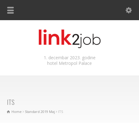
1. decembar 2023. godine
hotel Metropol Palace
ITS
Home
Standard 2019 Maj
ITS