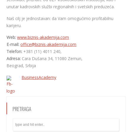
unutar kadrovskih službi regionalnih i svetskih preduzeća.
Naš cilj je jednostavan: da Vam omogućimo profitabilnu
karijeru.
Web:
www.biznis-akademija.com
E-mail:
office@biznis-akademija.com
Telefon:
+381 (11) 4011 240,
Adresa:
Cara Dušana 34, 11080 Zemun,
Beograd, Srbija
BusinessAcademy
PRETRAGA